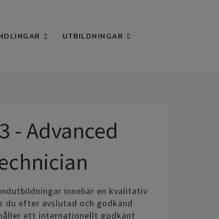
NDLINGAR
UTBILDNINGAR
 3 - Advanced
Technician
rundutbildningar innebär en kvalitativ
är du efter avslutad och godkänd
håller ett internationellt godkänt