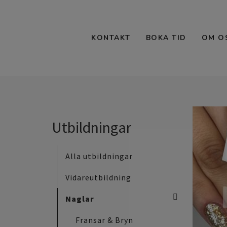
KONTAKT
BOKA TID
OM O
Utbildningar
Alla utbildningar
Vidareutbildning
Naglar
Fransar & Bryn