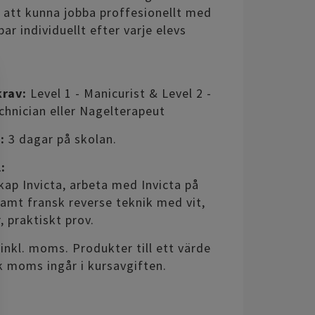
r att kunna jobba proffesionellt med
bar individuellt efter varje elevs
rav:
Level 1 - Manicurist & Level 2 -
chnician eller Nagelterapeut
:
3 dagar på skolan.
:
ap Invicta, arbeta med Invicta på
samt fransk reverse teknik med vit,
, praktiskt prov.
inkl. moms. Produkter till ett värde
k moms ingår i kursavgiften.