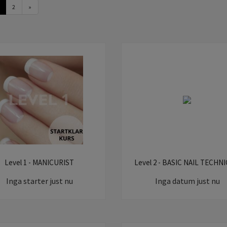
2
»
Level 1 - MANICURIST
Level 2 - BASIC NAIL TECHN
Inga starter just nu
Inga datum just nu