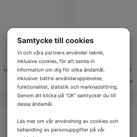
Samtycke till cookies
Vi och våra partners använder teknik,
inklusive cookies, för att samla in
information om dig för olika ändamål,
Level 4 - SHAPE PRO
Level 5 - FADE PRO
inklusive: bättre användarupplevelse,
Start
Inga datum just nu
funktionalitet, statistik och marknadsföring.
Genom att klicka på "OK" samtycker du till
dessa ändamål.
Läs mer om vår användning av cookies och
behandling av personuppgifter på vår