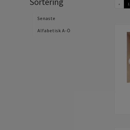
Sortering
«
1
Senaste
Alfabetisk A-Ö