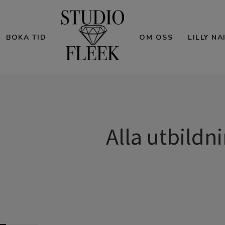
BOKA TID
OM OSS
LILLY N
Alla utbildn