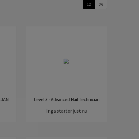
12
36
ICIAN
Level 3 - Advanced Nail Technician
Inga starter just nu