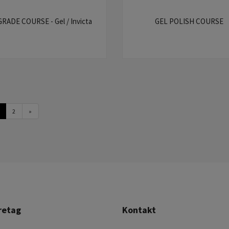
RADE COURSE - Gel / Invicta
GEL POLISH COURSE
2
»
retag
Kontakt