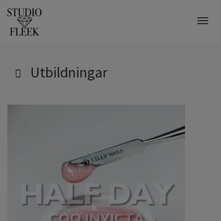
Togg
navig
Utbildningar